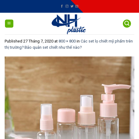
Skip
to
content
Published
27 Tháng 7, 2020
at
800 × 800
in
Các set lọ chiết mỹ phẩm trên
thị trường? Bảo quản set chiết như thế nào?