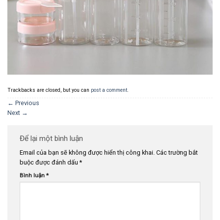
Trackbacks are closed, but you can
post a comment
.
←
Previous
Next
→
Để lại một bình luận
Email của bạn sẽ không được hiển thị công khai.
Các trường bắt
buộc được đánh dấu
*
Bình luận
*