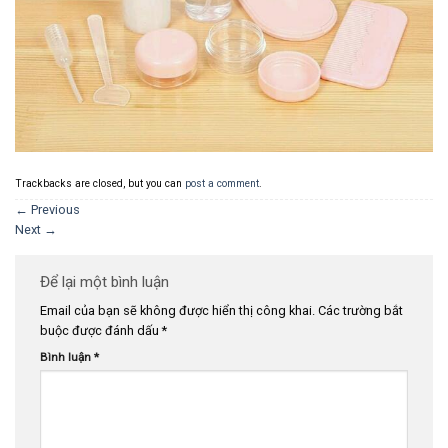
Trackbacks are closed, but you can
post a comment
.
←
Previous
Next
→
Để lại một bình luận
Email của bạn sẽ không được hiển thị công khai.
Các trường bắt
buộc được đánh dấu
*
Bình luận
*