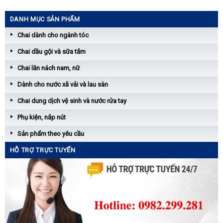
DANH MỤC SẢN PHẨM
Chai dành cho ngành tóc
Chai dầu gội và sữa tắm
Chai lăn nách nam, nữ
Dành cho nước xã vải và lau sàn
Chai dung dịch vệ sinh và nước rửa tay
Phụ kiện, nắp nút
Sản phẩm theo yêu cầu
HỖ TRỢ TRỰC TUYẾN