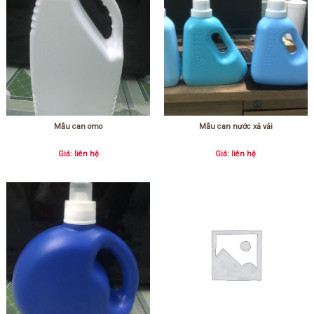
Mẫu can omo
Mẫu can nước xả vải
Giá: liên hệ
Giá: liên hệ