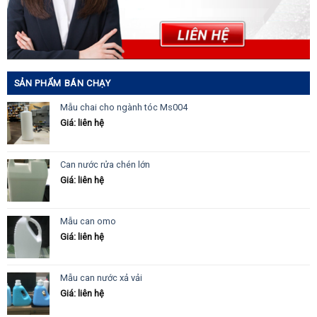
SẢN PHẨM BÁN CHẠY
Mẫu chai cho ngành tóc Ms004
Giá: liên hệ
Can nước rửa chén lớn
Giá: liên hệ
Mẫu can omo
Giá: liên hệ
Mẫu can nước xả vải
Giá: liên hệ