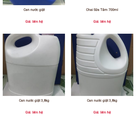
Can nước giặt
Chai Sữa Tắm 700ml
Giá: liên hệ
Giá: liên hệ
Can nước giặt 3,8kg
Can nước giặt 3,8kg
Giá: liên hệ
Giá: liên hệ