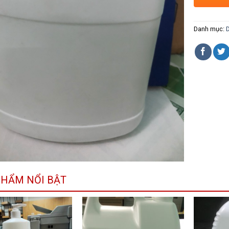
Danh mục:
D
PHẨM NỔI BẬT