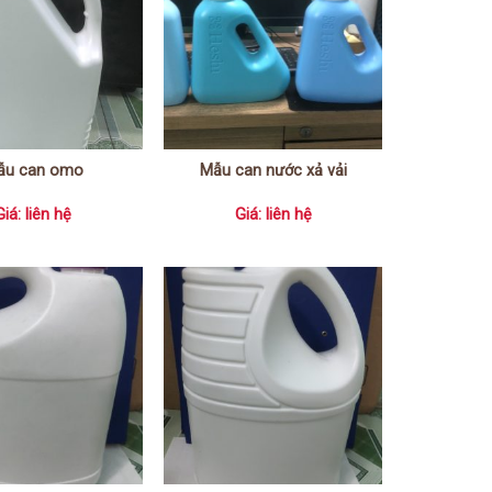
ẫu can omo
Mẫu can nước xả vải
Giá: liên hệ
Giá: liên hệ