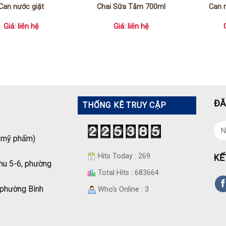
Can nước giặt
Chai Sữa Tắm 700ml
Can 
Giá: liên hệ
Giá: liên hệ
ĐĂ
THỐNG KÊ TRUY CẬP
á mỹ phẩm)
Hits Today : 269
KẾ
hu 5-6, phường
Total Hits : 683664
 phường Bình
Who's Online : 3