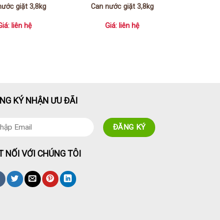
nước giặt 3,8kg
Can nước giặt 3,8kg
Giá: liên hệ
Giá: liên hệ
NG KÝ NHẬN ƯU ĐÃI
T NỐI VỚI CHÚNG TÔI