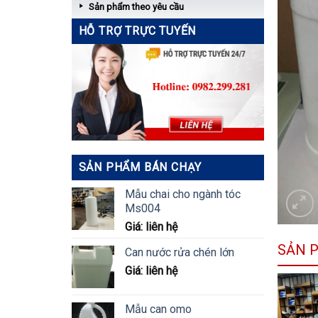
Sản phẩm theo yêu cầu
HỖ TRỢ TRỰC TUYẾN
SẢN PHẨM BÁN CHẠY
Mẫu chai cho ngành tóc
Ms004
Giá: liên hệ
SẢN 
Can nước rửa chén lớn
Giá: liên hệ
Mẫu can omo