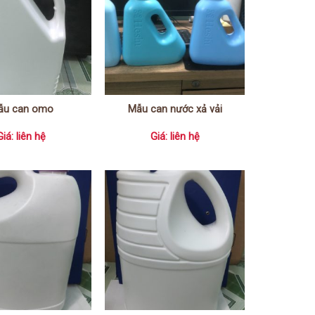
ẫu can omo
Mẫu can nước xả vải
Giá: liên hệ
Giá: liên hệ