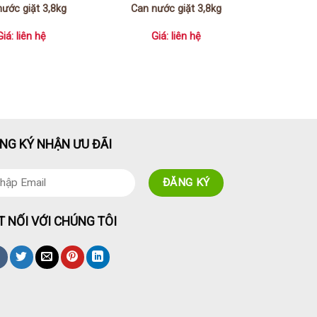
nước giặt 3,8kg
Can nước giặt 3,8kg
Giá: liên hệ
Giá: liên hệ
NG KÝ NHẬN ƯU ĐÃI
T NỐI VỚI CHÚNG TÔI