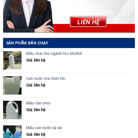
SẢN PHẨM BÁN CHẠY
Mẫu chai cho ngành tóc Ms004
Giá: liên hệ
Can nước rửa chén lớn
Giá: liên hệ
Mẫu can omo
Giá: liên hệ
Mẫu can nước xả vải
Giá: liên hệ