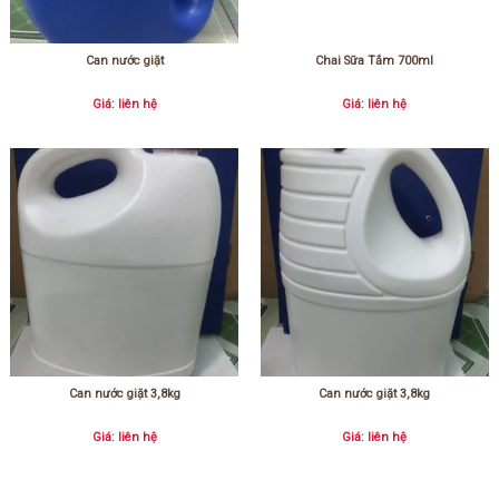
Can nước giặt
Chai Sữa Tắm 700ml
Giá: liên hệ
Giá: liên hệ
Can nước giặt 3,8kg
Can nước giặt 3,8kg
Giá: liên hệ
Giá: liên hệ