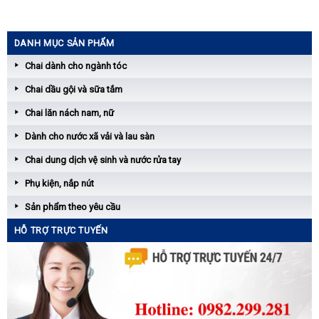
DANH MỤC SẢN PHẨM
Chai dành cho ngành tóc
Chai dầu gội và sữa tắm
Chai lăn nách nam, nữ
Dành cho nước xã vải và lau sàn
Chai dung dịch vệ sinh và nước rửa tay
Phụ kiện, nắp nút
Sản phẩm theo yêu cầu
HỖ TRỢ TRỰC TUYẾN