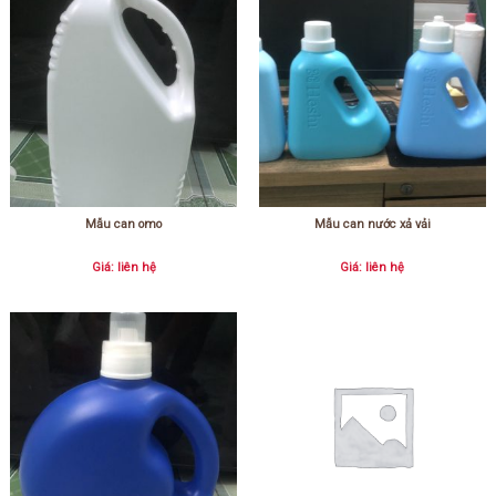
Mẫu can omo
Mẫu can nước xả vải
Giá: liên hệ
Giá: liên hệ