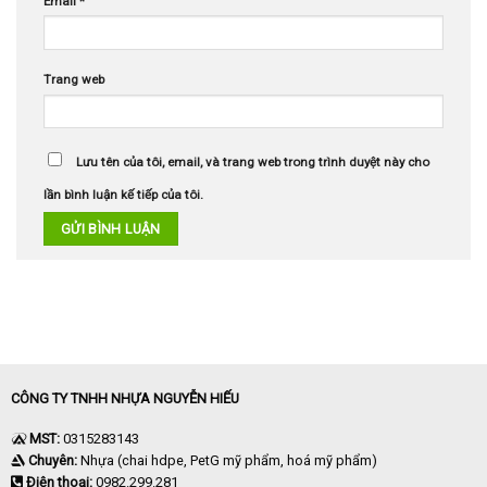
Email
*
Trang web
Lưu tên của tôi, email, và trang web trong trình duyệt này cho
lần bình luận kế tiếp của tôi.
CÔNG TY TNHH NHỰA NGUYỄN HIẾU
MST:
0315283143
Chuyên:
Nhựa (chai hdpe, PetG mỹ phẩm, hoá mỹ phẩm)
Điện thoại:
0982.299.281