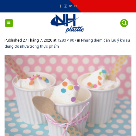
Skip
to
content
Published
27 Tháng 7, 2020
at
1280 × 907
in
Nhưng điểm cần lưu ý khi sử
dụng đồ nhựa trong thực phẩm