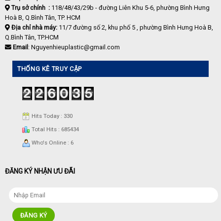
Trụ sở chính :
118/48/43/29b - đường Liên Khu 5-6, phường Bình Hưng
Hoà B, Q.Bình Tân, TP. HCM
Địa chỉ nhà máy:
11/7 đường số 2, khu phố 5 , phường Bình Hưng Hoà B,
Q.Bình Tân, TP.HCM
Email
: Nguyenhieuplastic@gmail.com
THỐNG KÊ TRUY CẬP
Hits Today : 330
Total Hits : 685434
Who's Online : 6
ĐĂNG KÝ NHẬN ƯU ĐÃI