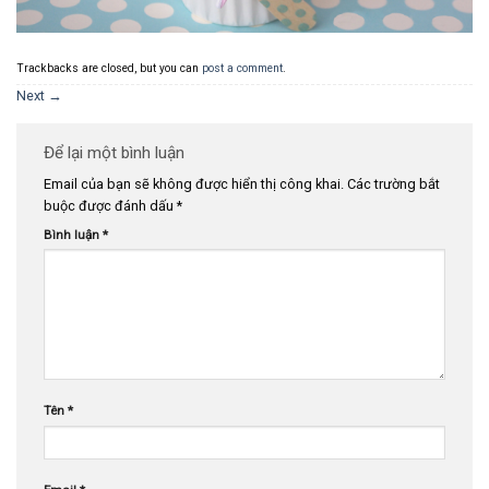
Trackbacks are closed, but you can
post a comment
.
Next
→
Để lại một bình luận
Email của bạn sẽ không được hiển thị công khai.
Các trường bắt
buộc được đánh dấu
*
Bình luận
*
Tên
*