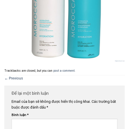
Trackbacks are closed, but you can
post a comment
.
←
Previous
Để lại một bình luận
Email của bạn sẽ không được hiển thị công khai.
Các trường bắt
buộc được đánh dấu
*
Bình luận
*