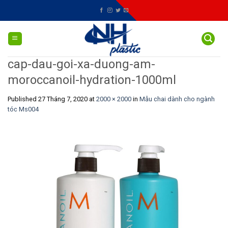
Skip
to
content
cap-dau-goi-xa-duong-am-
moroccanoil-hydration-1000ml
Published
27 Tháng 7, 2020
at
2000 × 2000
in
Mẫu chai dành cho ngành
tóc Ms004