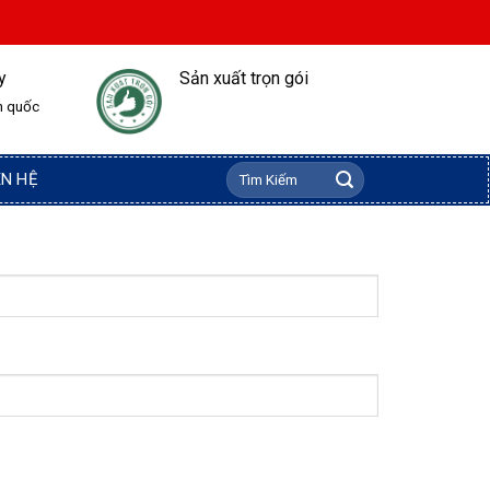
y
Sản xuất trọn gói
n quốc
Tìm
ÊN HỆ
kiếm: