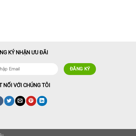
NG KÝ NHẬN ƯU ĐÃI
T NỐI VỚI CHÚNG TÔI
ếu