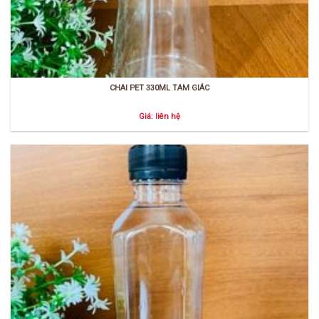
CHAI PET 330ML TAM GIÁC
Giá: liên hệ