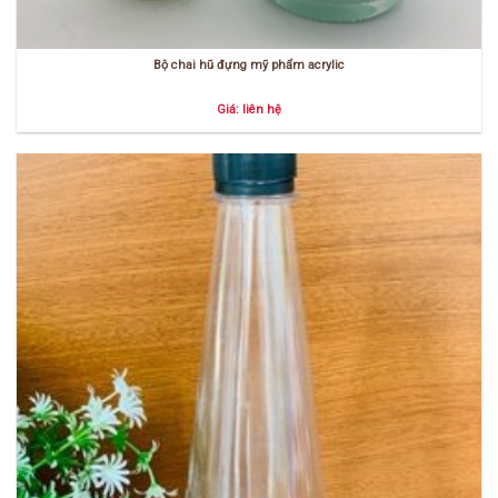
Bộ chai hũ đựng mỹ phẩm acrylic
Giá: liên hệ