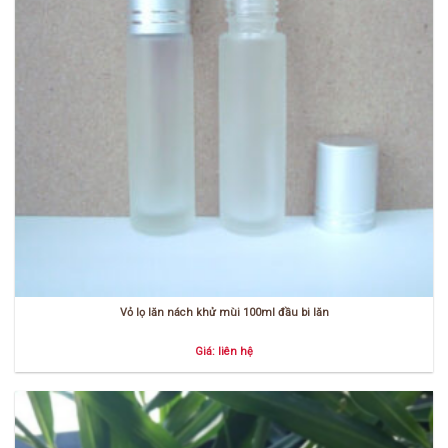
Vỏ lọ lăn nách khử mùi 100ml đầu bi lăn
Giá: liên hệ