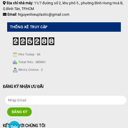
Địa chỉ nhà máy:
11/7 đường số 2, khu phố 5 , phường Bình Hưng Hoà B,
Q.Bình Tân, TP.HCM
Email
: Nguyenhieuplastic@gmail.com
THỐNG KÊ TRUY CẬP
Hits Today : 66
Total Hits : 683461
Who's Online : 2
ĐĂNG KÝ NHẬN ƯU ĐÃI
KẾT NỐI VỚI CHÚNG TÔI