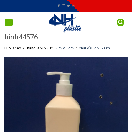
Skip
to
content
hinh44576
Published
7 Tháng 8, 2023
at
1276 × 1276
in
Chai dầu gội 500ml