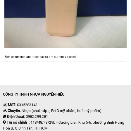
Both comments and trackbacks are currently closed.
CÔNG TY TNHH NHỰA NGUYỄN HIẾU
MST:
0315283143
Chuyên:
Nhựa (chai hdpe, PetG mỹ phẩm, hoá mỹ phẩm)
Điện thoại:
0982.299.281
Trụ sở chính :
118/48/43/29b - đường Liên Khu 5-6, phường Bình Hưng
Hoà B, Q.Bình Tân, TP. HCM