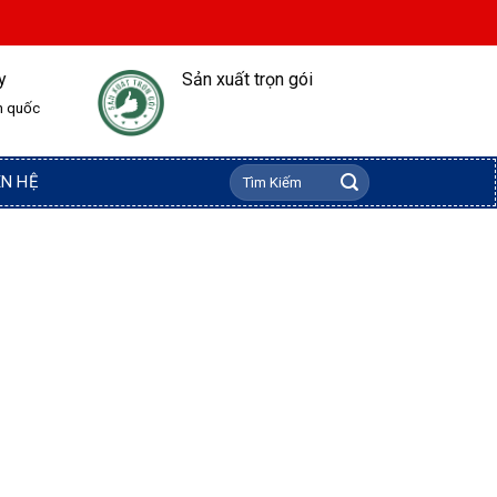
y
Sản xuất trọn gói
n quốc
Tìm
ÊN HỆ
kiếm: