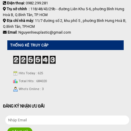
Điện thoại:
0982.299.281
Trụ sở chính :
118/48/43/29b - đường Liên Khu 5-6, phường Bình Hưng
Hoà B, Q.Bình Tân, TP. HCM
Địa chỉ nhà máy:
11/7 đường số 2, khu phố 5 , phường Bình Hưng Hoà B,
Q.Bình Tân, TP.HCM
Email
: Nguyenhieuplastic@gmail.com
THỐNG KÊ TRUY CẬP
Hits Today : 625
Total Hits : 684020
Who's Online : 3
ĐĂNG KÝ NHẬN ƯU ĐÃI