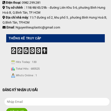
Điện thoại:
0982.299.281
Trụ sở chính :
118/48/43/29b - đường Liên Khu 5-6, phường Bình Hưng
Hoà B, Q.Bình Tân, TP. HCM
Địa chỉ nhà máy:
11/7 đường số 2, khu phố 5 , phường Bình Hưng Hoà B,
Q.Bình Tân, TP.HCM
Email
: Nguyenhieuplastic@gmail.com
THỐNG KÊ TRUY CẬP
Hits Today : 130
Total Hits : 683525
Who's Online : 1
ĐĂNG KÝ NHẬN ƯU ĐÃI